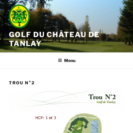
Aller
au
contenu
principal
GOLF DU CHÂTEAU DE
TANLAY
Menu
TROU N°2